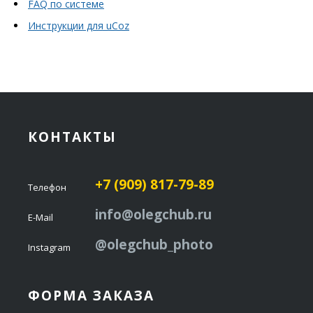
FAQ по системе
Инструкции для uCoz
КОНТАКТЫ
+7 (909) 817-79-89
Телефон
info@olegchub.ru
E-Mail
@olegchub_photo
Instagram
ФОРМА ЗАКАЗА