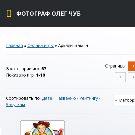
ФОТОГРАФ ОЛЕГ ЧУБ
Главная
»
Онлайн игры
» Аркады и экшн
Страницы
:
1
В категории игр
:
67
Показано игр
:
1-18
3
4
Сортировать по
:
Дате
·
Названию
·
Рейтингу
·
Запускам