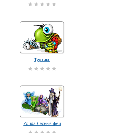
Туртикс
Youda Лесные феи