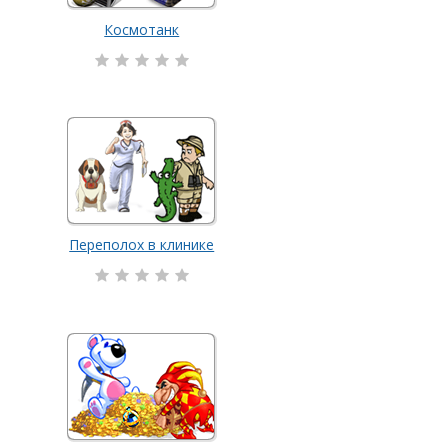
Космотанк
Переполох в клинике