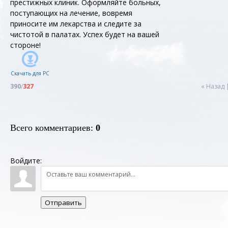
престижных клиник. Оформляйте больных,
поступающих на лечение, вовремя
приносите им лекарства и следите за
чистотой в палатах. Успех будет на вашей
стороне!
Скачать для
PC
390
/
327
« Назад
Всего комментариев
:
0
Войдите:
Отправить