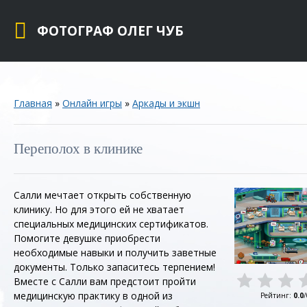
ФОТОГРАФ ОЛЕГ ЧУБ
Главная
»
Онлайн игры
»
Аркады и экшн
Переполох в клинике
Салли мечтает открыть собственную
клинику. Но для этого ей не хватает
специальных медицинских сертификатов.
Помогите девушке приобрести
необходимые навыки и получить заветные
документы. Только запаситесь терпением!
Вместе с Салли вам предстоит пройти
медицинскую практику в одной из
Рейтинг
:
0.0
/