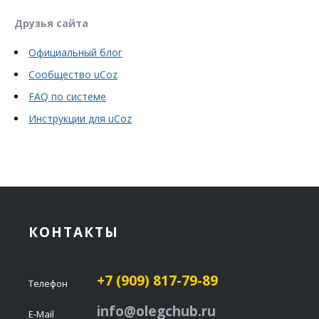
Друзья сайта
Официальный блог
Сообщество uCoz
FAQ по системе
Инструкции для uCoz
КОНТАКТЫ
+7 (909) 817-79-89
Телефон
info@olegchub.ru
E-Mail