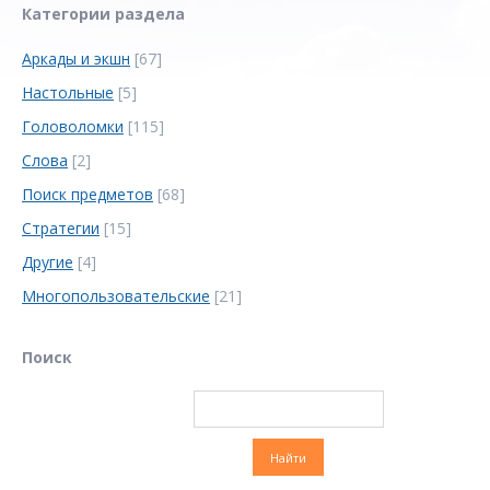
Категории раздела
Аркады и экшн
[67]
Настольные
[5]
Головоломки
[115]
Слова
[2]
Поиск предметов
[68]
Стратегии
[15]
Другие
[4]
Многопользовательские
[21]
Поиск