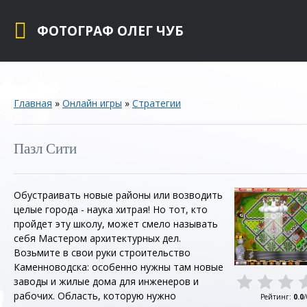
ФОТОГРАФ ОЛЕГ ЧУБ
Главная
»
Онлайн игры
»
Стратегии
Пазл Сити
Обустраивать новые районы или возводить
целые города - наука хитрая! Но тот, кто
пройдет эту школу, может смело называть
себя Мастером архитектурных дел.
Возьмите в свои руки строительство
Каменноводска: особенно нужны там новые
заводы и жилые дома для инженеров и
рабочих. Область, которую нужно
Рейтинг
:
0.0
/