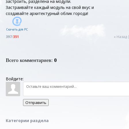
застроить, разделена на модули.
Застраивайте каждый модуль на свой вкус и
создавайте архитектурный облик города!
Скачать для
PC
397
/
351
« Назад
Всего комментариев
:
0
Войдите:
Отправить
Категории раздела