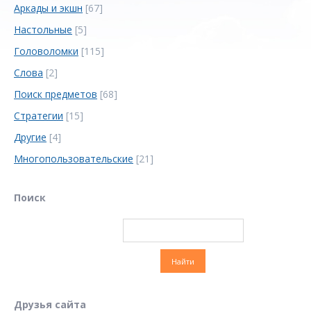
Аркады и экшн
[67]
Настольные
[5]
Головоломки
[115]
Слова
[2]
Поиск предметов
[68]
Стратегии
[15]
Другие
[4]
Многопользовательские
[21]
Поиск
Друзья сайта