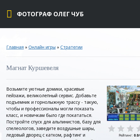
ФОТОГРАФ ОЛЕГ ЧУБ
Главная
»
Онлайн игры
»
Стратегии
Магнат Куршевеля
Возьмите уютные домики, красивые
пейзажи, великолепный сервис. Добавьте
подъемник и горнолыжную трассу - такую,
чтобы и профессионалы могли показать
класс, и новичкам было где покататься.
Постройте спуск для альпинистов, базу для
спелеологов, заведите воздушные шары,
ледовый дворец с катком, рафтинг и
Рейтинг
:
0.0
/