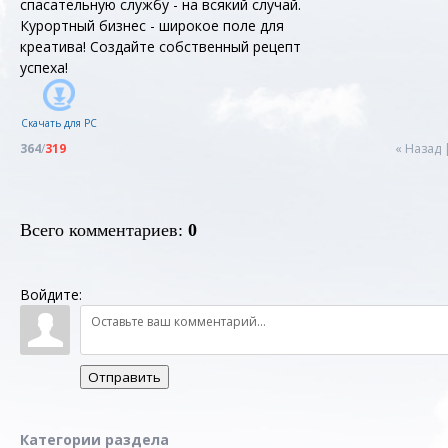
спасательную службу - на всякий случай.
Курортный бизнес - широкое поле для
креатива! Создайте собственный рецепт
успеха!
Скачать для
PC
364
/
319
« Назад
Всего комментариев
:
0
Войдите:
Отправить
Категории раздела