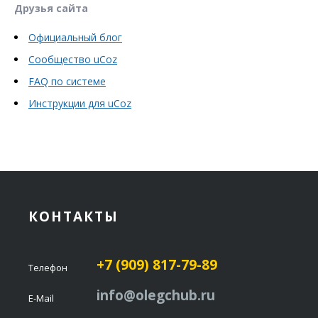
Друзья сайта
Официальный блог
Сообщество uCoz
FAQ по системе
Инструкции для uCoz
КОНТАКТЫ
+7 (909) 817-79-89
Телефон
info@olegchub.ru
E-Mail