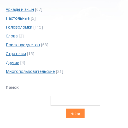
Аркады и экшн
[67]
Настольные
[5]
Головоломки
[115]
Слова
[2]
Поиск предметов
[68]
Стратегии
[15]
Другие
[4]
Многопользовательские
[21]
Поиск