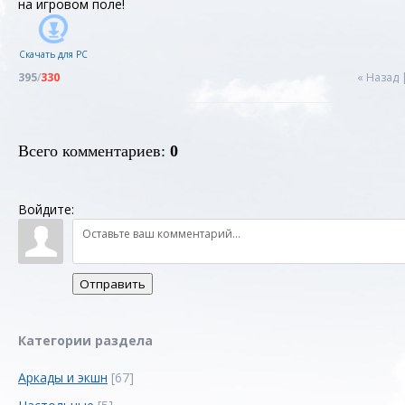
на игровом поле!
Скачать для
PC
395
/
330
« Назад
Всего комментариев
:
0
Войдите:
Отправить
Категории раздела
Аркады и экшн
[67]