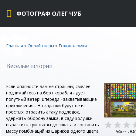
ФОТОГРАФ ОЛЕГ ЧУБ
Главная
»
Онлайн игры
»
Головоломки
Веселые истории
Если опасности вам не страшны, смелее
поднимайтесь на борт корабля - дует
попутный ветер! Впереди - захватывающие
приключения... Но задачки будут не из
простых: отразить атаку подлодок,
удержать оборону замка, в саду Золушки
вырастить три тыквы до заката и составить
массу комбинаций из шариков одного цвета
Рейтинг
:
0.0
/