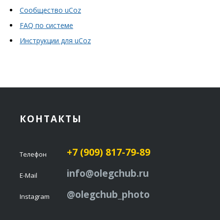
Сообщество uCoz
FAQ по системе
Инструкции для uCoz
КОНТАКТЫ
+7 (909) 817-79-89
Телефон
info@olegchub.ru
E-Mail
@olegchub_photo
Instagram