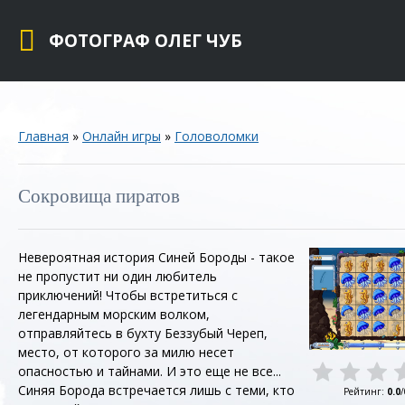
ФОТОГРАФ ОЛЕГ ЧУБ
Главная
»
Онлайн игры
»
Головоломки
Сокровища пиратов
Невероятная история Синей Бороды - такое
не пропустит ни один любитель
приключений! Чтобы встретиться с
легендарным морским волком,
отправляйтесь в бухту Беззубый Череп,
место, от которого за милю несет
опасностью и тайнами. И это еще не все...
Синяя Борода встречается лишь с теми, кто
Рейтинг
:
0.0
/