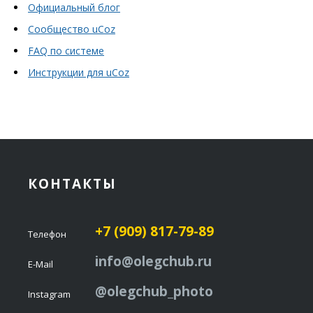
Официальный блог
Сообщество uCoz
FAQ по системе
Инструкции для uCoz
КОНТАКТЫ
+7 (909) 817-79-89
Телефон
info@olegchub.ru
E-Mail
@olegchub_photo
Instagram