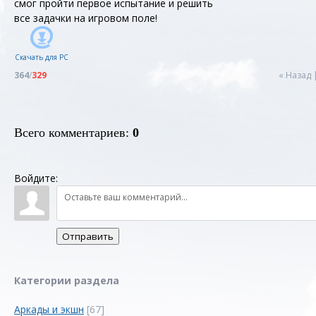
смог пройти первое испытание и решить
все задачки на игровом поле!
Скачать для
PC
364
/
329
« Назад
Всего комментариев
:
0
Войдите:
Отправить
Категории раздела
Аркады и экшн
[67]