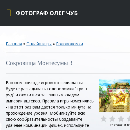
ФОТОГРАФ ОЛЕГ ЧУБ
Главная
»
Онлайн игры
»
Головоломки
Сокровища Монтесумы 3
В новом эпизоде игрового сериала вы
будете разгадывать головоломки "три в
ряд" и охотиться за главным кладом
империи ацтеков. Правила игры изменились
- на этот раз вам дается только минута на
прохождение уровня. Мобилизуйте всю
свою сообразительность! Создавайте
удачные комбинации фишек, используйте
Рейтинг
:
0.0
/