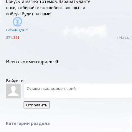
бонусы и магию тотемов. Зарабатывайте
очки, собирайте волшебные звезды - и
победа будет за вами!
Скачать для
PC
371
/
321
« Назад
Всего комментариев
:
0
Войдите:
Отправить
Категории раздела