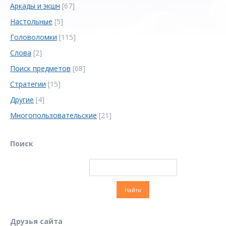
Аркады и экшн
[67]
Настольные
[5]
Головоломки
[115]
Слова
[2]
Поиск предметов
[68]
Стратегии
[15]
Другие
[4]
Многопользовательские
[21]
Поиск
Друзья сайта