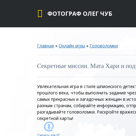
ФОТОГРАФ ОЛЕГ ЧУБ
Главная
»
Онлайн игры
»
Головоломки
Секретные миссии. Мата Хари и под
Увлекательная игра в стиле шпионского детек
прошлого века, чтобы выполнить задание чре
самых прекрасных и загадочных женщин в ист
разным странам, собирайте информацию, отп
разгадывайте головоломки. Раскройте вражес
секретной карты!
Скачать для
PC