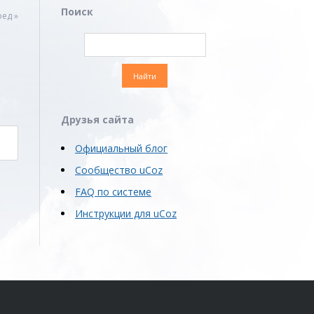
Поиск
ед »
Друзья сайта
Официальный блог
Сообщество uCoz
FAQ по системе
Инструкции для uCoz