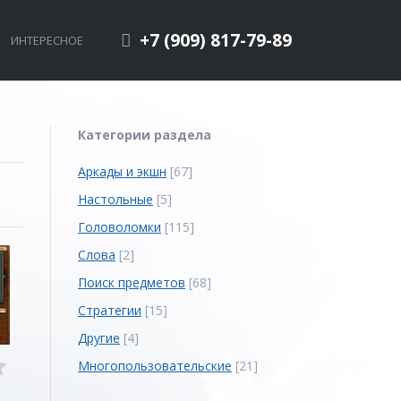
+7 (909) 817-79-89
ИНТЕРЕСНОЕ
Категории раздела
Аркады и экшн
[67]
Настольные
[5]
Головоломки
[115]
Слова
[2]
Поиск предметов
[68]
Стратегии
[15]
Другие
[4]
Многопользовательские
[21]