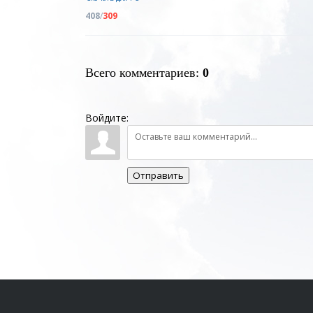
408
/
309
Всего комментариев
:
0
Войдите:
Отправить