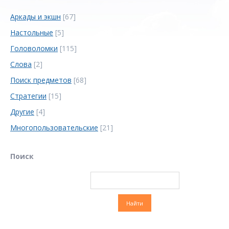
Аркады и экшн
[67]
Настольные
[5]
Головоломки
[115]
Слова
[2]
Поиск предметов
[68]
Стратегии
[15]
Другие
[4]
Многопользовательские
[21]
Поиск