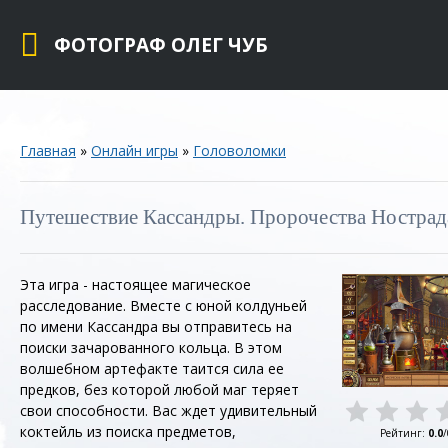
ФОТОГРАФ ОЛЕГ ЧУБ
Главная
»
Онлайн игры
»
Головоломки
Путешествие Кассандры. Пророчества Нострад
Эта игра - настоящее магическое
расследование. Вместе с юной колдуньей
по имени Кассандра вы отправитесь на
поиски зачарованного кольца. В этом
волшебном артефакте таится сила ее
предков, без которой любой маг теряет
свои способности. Вас ждет удивительный
коктейль из поиска предметов,
Рейтинг
:
0.0
/