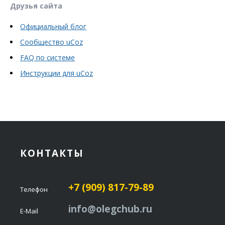
Друзья сайта
Официальный блог
Сообщество uCoz
FAQ по системе
Инструкции для uCoz
КОНТАКТЫ
+7 (909) 817-79-89
Телефон
info@olegchub.ru
E-Mail