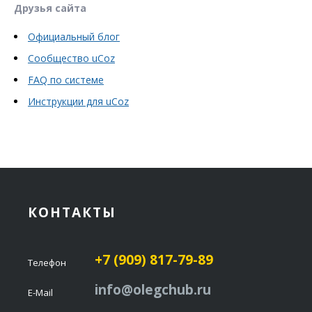
Друзья сайта
Официальный блог
Сообщество uCoz
FAQ по системе
Инструкции для uCoz
КОНТАКТЫ
+7 (909) 817-79-89
Телефон
info@olegchub.ru
E-Mail