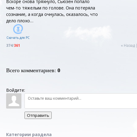
Вскоре снова тряхнуло, Сьюзен попало
чем-то тяжелым по голове. Она потеряла
сознание, а когда очнулась, оказалось, что
дело плохо…
Скачать для
PC
374
/
361
« Назад
Всего комментариев
:
0
Войдите:
Отправить
Категории раздела