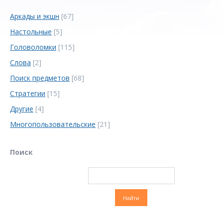
Аркады и экшн
[67]
Настольные
[5]
Головоломки
[115]
Слова
[2]
Поиск предметов
[68]
Стратегии
[15]
Другие
[4]
Многопользовательские
[21]
Поиск