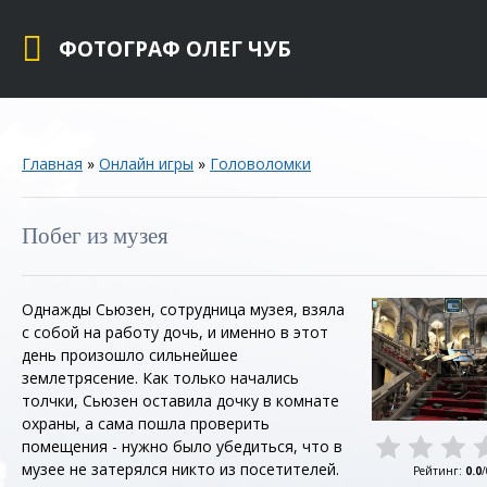
ФОТОГРАФ ОЛЕГ ЧУБ
Главная
»
Онлайн игры
»
Головоломки
Побег из музея
Однажды Сьюзен, сотрудница музея, взяла
с собой на работу дочь, и именно в этот
день произошло сильнейшее
землетрясение. Как только начались
толчки, Сьюзен оставила дочку в комнате
охраны, а сама пошла проверить
помещения - нужно было убедиться, что в
музее не затерялся никто из посетителей.
Рейтинг
:
0.0
/