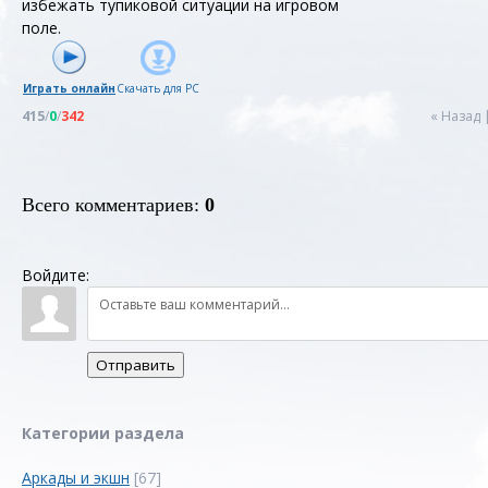
избежать тупиковой ситуации на игровом
поле.
Играть онлайн
Скачать для
PC
415
/
0
/
342
« Назад
Всего комментариев
:
0
Войдите:
Отправить
Категории раздела
Аркады и экшн
[67]