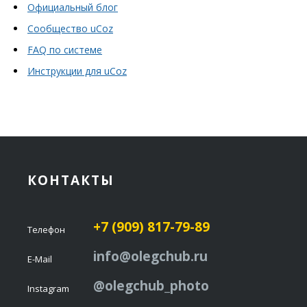
Официальный блог
Сообщество uCoz
FAQ по системе
Инструкции для uCoz
КОНТАКТЫ
+7 (909) 817-79-89
Телефон
info@olegchub.ru
E-Mail
@olegchub_photo
Instagram