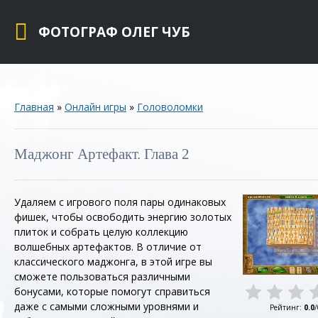
ФОТОГРАФ ОЛЕГ ЧУБ
Главная
»
Онлайн игры
»
Головоломки
Маджонг Артефакт. Глава 2
Удаляем с игрового поля пары одинаковых
фишек, чтобы освободить энергию золотых
плиток и собрать целую коллекцию
волшебных артефактов. В отличие от
классического маджонга, в этой игре вы
сможете пользоваться различными
бонусами, которые помогут справиться
даже с самыми сложными уровнями и
Рейтинг
:
0.0
/