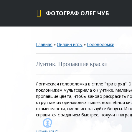
ФОТОГРАФ ОЛЕГ ЧУБ
Главная
»
Онлайн игры
»
Головоломки
Лунтик. Пропавшие краски
Логическая головоломка в стиле "три в ряд". 
поклонникам мультсериала о Лунтике. Малень
пропавшие цвета, чтобы заново раскрасить по
к группам из одинаковых фишек волшебной ки
окаменелости, смело используйте бонусы. И не
справится с заданием быстрее, получит наград
Скачать для
PC