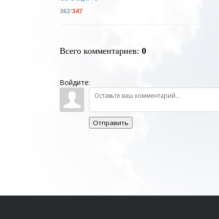
362
/
347
Всего комментариев
:
0
Войдите:
Отправить