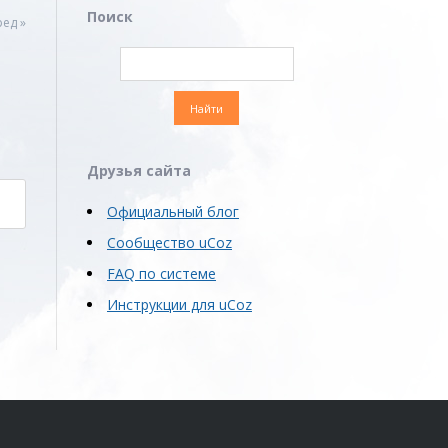
Поиск
ед »
Друзья сайта
Официальный блог
Сообщество uCoz
FAQ по системе
Инструкции для uCoz