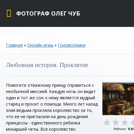
ФОТОГРАФ ОЛЕГ ЧУБ
Главная
»
Онлайн игры
»
Головоломки
Любовная история. Проклятие
Помогите отважному принцу справиться с
необычной миссией. Каждую ночь он видит
один и тот же сон: к нему является мудрый
старец и просит о помощи. Много лет назад
злая ведьма прокляла королевство за то,
что ее не пригласили на день рождения
принцессы - единственного ребенка
монаршей четы. Все королевство
Рейтинг
:
0.0
/