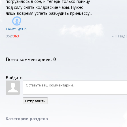
погрузилось в сон, и теперь только принцу
под силу снять колдовские чары. Нужно
лишь вовремя успеть разбудить принцессу...
Скачать для
PC
352
/
363
« Назад
Всего комментариев
:
0
Войдите:
Отправить
Категории раздела