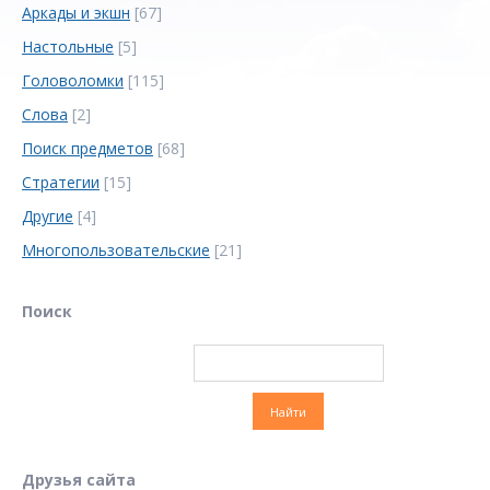
Аркады и экшн
[67]
Настольные
[5]
Головоломки
[115]
Слова
[2]
Поиск предметов
[68]
Стратегии
[15]
Другие
[4]
Многопользовательские
[21]
Поиск
Друзья сайта