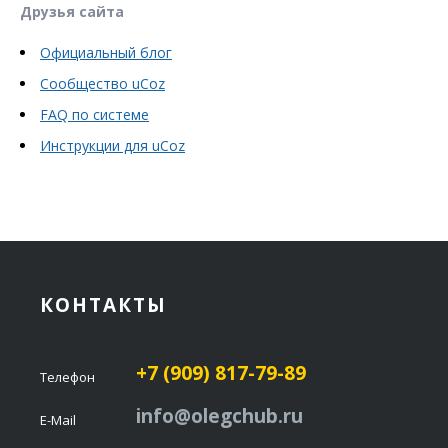
Друзья сайта
Официальный блог
Сообщество uCoz
FAQ по системе
Инструкции для uCoz
КОНТАКТЫ
+7 (909) 817-79-89
Телефон
info@olegchub.ru
E-Mail