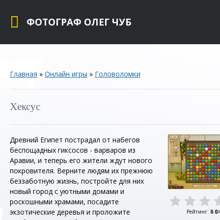
ФОТОГРАФ ОЛЕГ ЧУБ
Главная
»
Онлайн игры
»
Головоломки
Хексус
Древний Египет пострадал от набегов
беспощадных гиксосов - варваров из
Аравии, и теперь его жители ждут нового
покровителя. Верните людям их прежнюю
беззаботную жизнь, постройте для них
новый город с уютными домами и
роскошными храмами, посадите
экзотические деревья и проложите
Рейтинг
:
0.0
/