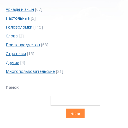
Аркады и экшн
[67]
Настольные
[5]
Головоломки
[115]
Слова
[2]
Поиск предметов
[68]
Стратегии
[15]
Другие
[4]
Многопользовательские
[21]
Поиск