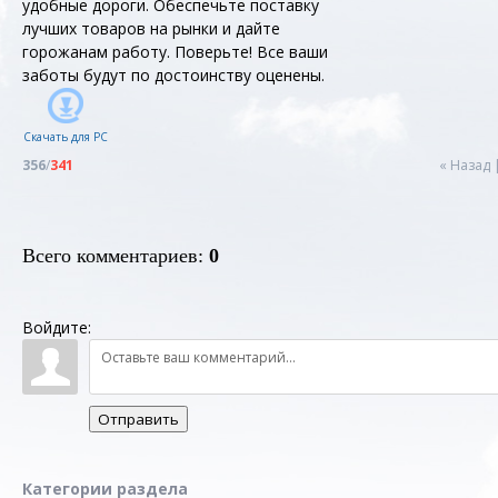
удобные дороги. Обеспечьте поставку
лучших товаров на рынки и дайте
горожанам работу. Поверьте! Все ваши
заботы будут по достоинству оценены.
Скачать для
PC
356
/
341
« Назад
Всего комментариев
:
0
Войдите:
Отправить
Категории раздела