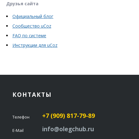
Друзья сайта
Официальный блог
Сообщество uCoz
FAQ по системе
Инструкции для uCoz
КОНТАКТЫ
+7 (909) 817-79-89
Телефон
info@olegchub.ru
E-Mail