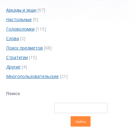
Аркады и экшн
[67]
Настольные
[5]
Головоломки
[115]
Слова
[2]
Поиск предметов
[68]
Стратегии
[15]
Другие
[4]
Многопользовательские
[21]
Поиск