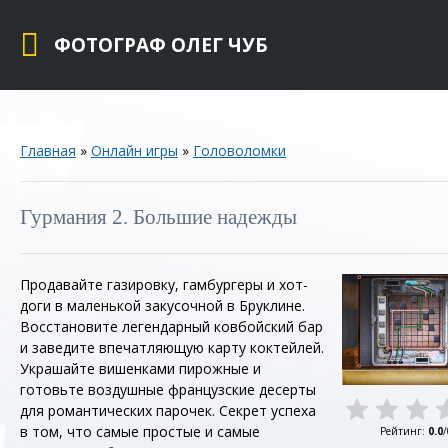
ФОТОГРАФ ОЛЕГ ЧУБ
Главная
»
Онлайн игры
»
Головоломки
Гурмания 2. Большие надежды
Продавайте газировку, гамбургеры и хот-
доги в маленькой закусочной в Бруклине.
Восстановите легендарный ковбойский бар
и заведите впечатляющую карту коктейлей.
Украшайте вишенками пирожные и
готовьте воздушные французские десерты
для романтических парочек. Секрет успеха
в том, что самые простые и самые
Рейтинг
:
0.0
/