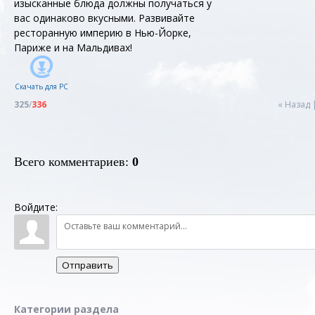
изысканные блюда должны получаться у
вас одинаково вкусными. Развивайте
ресторанную империю в Нью-Йорке,
Париже и на Мальдивах!
Скачать для
PC
325
/
336
« Назад
Всего комментариев
:
0
Войдите:
Отправить
Категории раздела