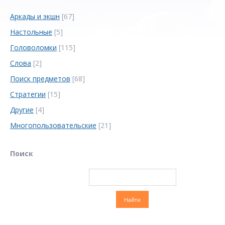
Аркады и экшн
[67]
Настольные
[5]
Головоломки
[115]
Слова
[2]
Поиск предметов
[68]
Стратегии
[15]
Другие
[4]
Многопользовательские
[21]
Поиск