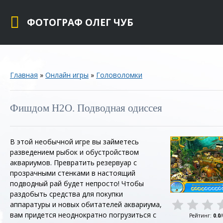
ФОТОГРАФ ОЛЕГ ЧУБ
Главная
»
Онлайн игры
»
Головоломки
Фишдом H2O. Подводная одиссея
В этой необычной игре вы займетесь
разведением рыбок и обустройством
аквариумов. Превратить резервуар с
прозрачными стенками в настоящий
подводный рай будет непросто! Чтобы
раздобыть средства для покупки
аппаратуры и новых обитателей аквариума,
вам придется неоднократно погрузиться с
Рейтинг
:
0.0
/