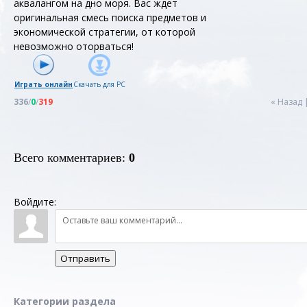
аквалангом на дно моря. Вас ждет
оригинальная смесь поиска предметов и
экономической стратегии, от которой
невозможно оторваться!
Играть онлайн
Скачать для
PC
336
/
0
/
319
« Назад
Всего комментариев
:
0
Войдите:
Отправить
Категории раздела