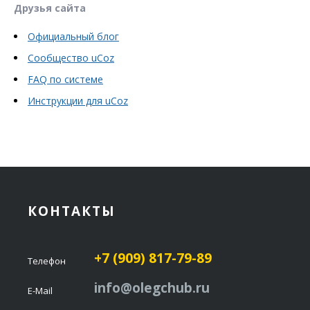
Друзья сайта
Официальный блог
Сообщество uCoz
FAQ по системе
Инструкции для uCoz
КОНТАКТЫ
+7 (909) 817-79-89
Телефон
info@olegchub.ru
E-Mail