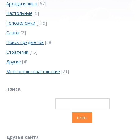
Аркады и экшн
[67]
Настольные
[5]
Головоломки
[115]
Слова
[2]
Поиск предметов
[68]
Стратегии
[15]
Другие
[4]
Многопользовательские
[21]
Поиск
Друзья сайта