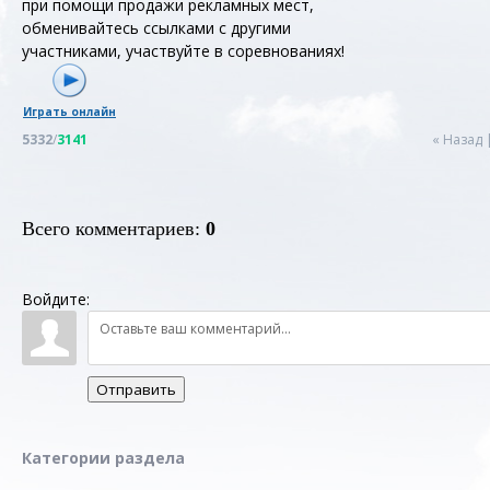
при помощи продажи рекламных мест,
обменивайтесь ссылками с другими
участниками, участвуйте в соревнованиях!
Играть онлайн
5332
/
3141
« Назад
Всего комментариев
:
0
Войдите:
Отправить
Категории раздела