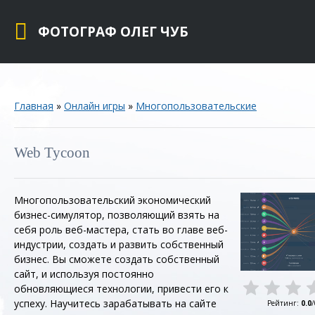
ФОТОГРАФ ОЛЕГ ЧУБ
Главная
»
Онлайн игры
»
Многопользовательские
Web Tycoon
Многопользовательский экономический
бизнес-симулятор, позволяющий взять на
себя роль веб-мастера, стать во главе веб-
индустрии, создать и развить собственный
бизнес. Вы сможете создать собственный
сайт, и используя постоянно
обновляющиеся технологии, привести его к
успеху. Научитесь зарабатывать на сайте
Рейтинг
:
0.0
/