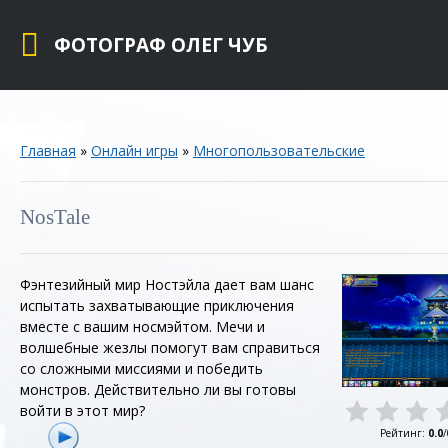
ФОТОГРАФ ОЛЕГ ЧУБ
Главная
»
Онлайн игры
»
Многопользовательские
NosTale
Фэнтезийный мир Ностэйла дает вам шанс
испытать захватывающие приключения
вместе с вашим носмэйтом. Мечи и
волшебные жезлы помогут вам справиться
со сложными миссиями и победить
монстров. Действительно ли вы готовы
войти в этот мир?
Рейтинг
:
0.0
/