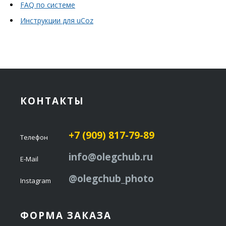
FAQ по системе
Инструкции для uCoz
КОНТАКТЫ
+7 (909) 817-79-89
Телефон
info@olegchub.ru
E-Mail
@olegchub_photo
Instagram
ФОРМА ЗАКАЗА