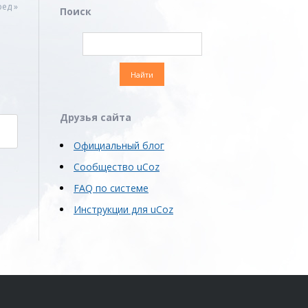
ед »
Поиск
Друзья сайта
Официальный блог
Сообщество uCoz
FAQ по системе
Инструкции для uCoz