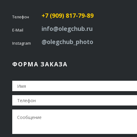
+7 (909) 817-79-89
Телефон
info@olegchub.ru
E-Mail
@olegchub_photo
Instagram
ФОРМА ЗАКАЗА