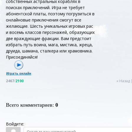
собственных астральных кораблях в
поисках приключений. Игра не требует
абонентской платы, поэтому погрузиться в
онлайновые приключения смогут все
желающие. Шесть уникальных игровых рас
и восемь классов персонажей, образующих
две враждующие фракции. Вам предстоит
избрать путь воина, мага, мистика, жреца,
друида, шамана, сталкера или храмовника.
Присоединяйся!
Играть онлайн
2467
/
2100
« Назад
Всего комментариев
:
0
Войдите: