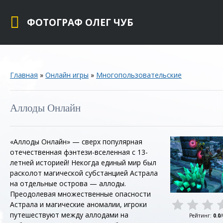
ФОТОГРАФ ОЛЕГ ЧУБ
Главная
»
Онлайн игры
»
Многопользовательские
Аллоды Онлайн
«Аллоды Онлайн» — сверх популярная
отечественная фэнтези-вселенная с 13-
летней историей! Некогда единый мир был
расколот магической субстанцией Астрала
на отдельные острова — аллоды.
Преодолевая множественные опасности
Астрала и магические аномалии, игроки
путешествуют между аллодами на
Рейтинг
:
0.0
/