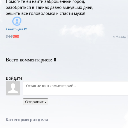
Помогите ей найти заброшенный город,
разобраться в тайнах давно минувших дней,
решить все головоломки и спасти мужа!
Скачать для
PC
344
/
308
« Назад
Всего комментариев
:
0
Войдите:
Отправить
Категории раздела