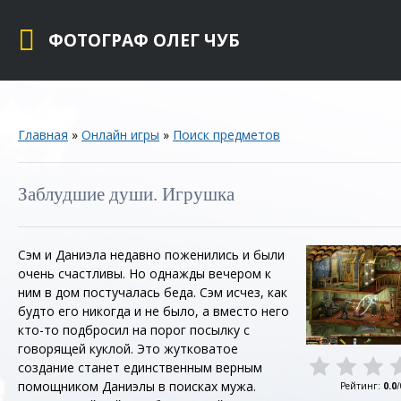
ФОТОГРАФ ОЛЕГ ЧУБ
Главная
»
Онлайн игры
»
Поиск предметов
Заблудшие души. Игрушка
Сэм и Даниэла недавно поженились и были
очень счастливы. Но однажды вечером к
ним в дом постучалась беда. Сэм исчез, как
будто его никогда и не было, а вместо него
кто-то подбросил на порог посылку с
говорящей куклой. Это жутковатое
создание станет единственным верным
помощником Даниэлы в поисках мужа.
Рейтинг
:
0.0
/