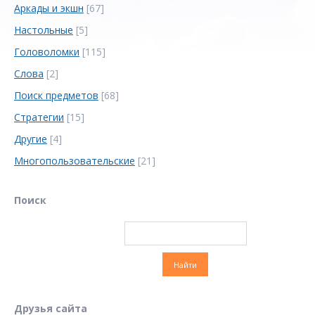
Аркады и экшн
[67]
Настольные
[5]
Головоломки
[115]
Слова
[2]
Поиск предметов
[68]
Стратегии
[15]
Другие
[4]
Многопользовательские
[21]
Поиск
Друзья сайта