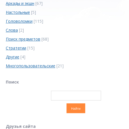
Аркады и экшн
[67]
Настольные
[5]
Головоломки
[115]
Слова
[2]
Поиск предметов
[68]
Стратегии
[15]
Другие
[4]
Многопользовательские
[21]
Поиск
Друзья сайта