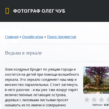
ФОТОГРАФ ОЛЕГ ЧУБ
Главная
»
Онлайн игры
»
Поиск предметов
Ведьма в зеркале
Злая колдунья бродит по улицам города и
охотится на детей при помощи волшебного
зеркала. Это зеркало соединяет наш мир и
множество параллельных. Стоит заглянуть
в него разочек - и вы уже там: вокруг парят
величественные летающие острова,
деревья с лиловыми листьями просят
называть их по имени и совершенно
Рейтинг
:
0.0
/