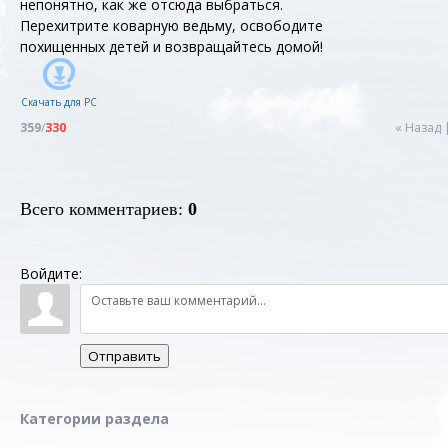
непонятно, как же отсюда выбраться.
Перехитрите коварную ведьму, освободите
похищенных детей и возвращайтесь домой!
Скачать для
PC
359
/
330
« Назад
Всего комментариев
:
0
Войдите:
Отправить
Категории раздела