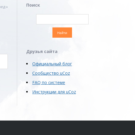
Поиск
ед »
Друзья сайта
Официальный блог
Сообщество uCoz
FAQ по системе
Инструкции для uCoz