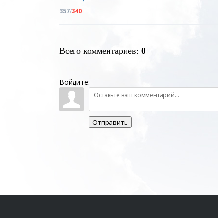
357
/
340
Всего комментариев
:
0
Войдите:
Отправить