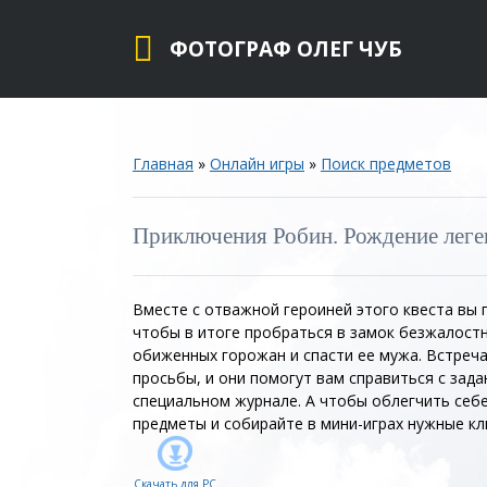
ФОТОГРАФ ОЛЕГ ЧУБ
Главная
»
Онлайн игры
»
Поиск предметов
Приключения Робин. Рождение лег
Вместе с отважной героиней этого квеста вы
чтобы в итоге пробраться в замок безжалостн
обиженных горожан и спасти ее мужа. Встреча
просьбы, и они помогут вам справиться с зада
специальном журнале. А чтобы облегчить себ
предметы и собирайте в мини-играх нужные кл
Скачать для
PC