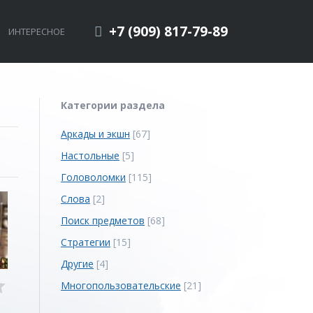
+7 (909) 817-79-89
ИНТЕРЕСНОЕ
Категории раздела
Аркады и экшн
[67]
Настольные
[5]
Головоломки
[115]
Слова
[2]
Поиск предметов
[68]
Стратегии
[15]
Другие
[4]
Многопользовательские
[21]