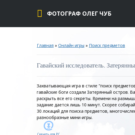
ФОТОГРАФ ОЛЕГ ЧУБ
Главная
»
Онлайн игры
»
Поиск предметов
Гавайский исследователь. Затерянн
Захватывающая игра в стиле "поиск предметов
гавайские боги создали Затерянный остров. Ва
раскрыть все его секреты. Времени на размыш
задание дается лишь 10 минут. Скорее собирай
30 локаций для поиска предметов, многочисл
разнообразные мини-игры.
Скачать для
PC