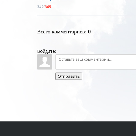
342
/
365
Всего комментариев
:
0
Войдите:
Отправить