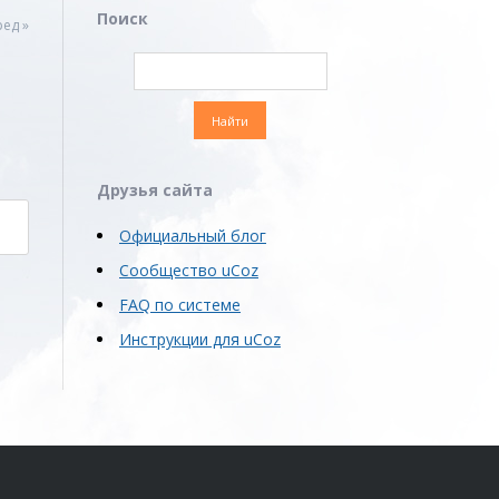
Поиск
ед »
Друзья сайта
Официальный блог
Сообщество uCoz
FAQ по системе
Инструкции для uCoz