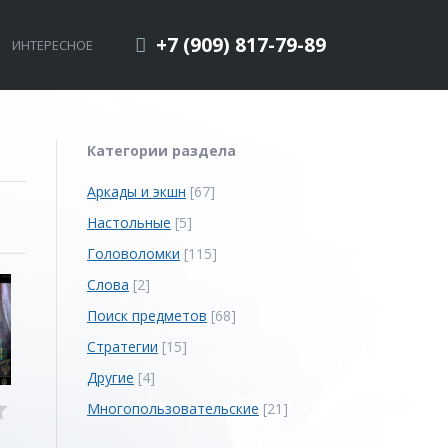
+7 (909) 817-79-89
ИНТЕРЕСНОЕ
Категории раздела
Аркады и экшн
[67]
Настольные
[5]
Головоломки
[115]
Слова
[2]
Поиск предметов
[68]
Стратегии
[15]
Другие
[4]
Многопользовательские
[21]