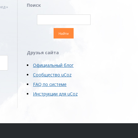
Поиск
ед »
Друзья сайта
Официальный блог
Сообщество uCoz
FAQ по системе
Инструкции для uCoz