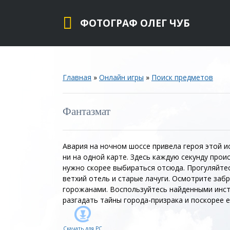
ФОТОГРАФ ОЛЕГ ЧУБ
Главная
»
Онлайн игры
»
Поиск предметов
Фантазмат
Авария на ночном шоссе привела героя этой и
ни на одной карте. Здесь каждую секунду про
нужно скорее выбираться отсюда. Прогуляйтес
ветхий отель и старые лачуги. Осмотрите заб
горожанами. Воспользуйтесь найденными инст
разгадать тайны города-призрака и поскорее е
Скачать для
PC