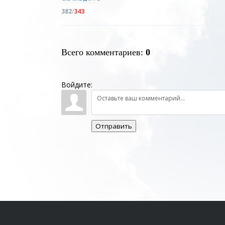
382
/
343
Всего комментариев
:
0
Войдите:
Отправить