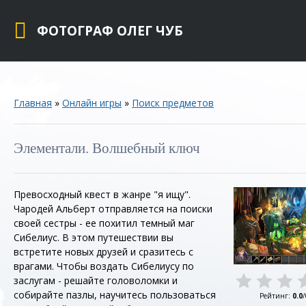
ФОТОГРАФ ОЛЕГ ЧУБ
Главная
»
Онлайн игры
»
Поиск предметов
Элементали. Волшебный ключ
Превосходный квест в жанре "я ищу".
Чародей Альберт отправляется на поиски
своей сестры - ее похитил темный маг
Сибелиус. В этом путешествии вы
встретите новых друзей и сразитесь с
врагами. Чтобы воздать Сибелиусу по
заслугам - решайте головоломки и
собирайте пазлы, научитесь пользоваться
Рейтинг
:
0.0
/