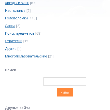
Аркады и экшн
[67]
Настольные
[5]
Головоломки
[115]
Слова
[2]
Поиск предметов
[68]
Стратегии
[15]
Другие
[4]
Многопользовательские
[21]
Поиск
Друзья сайта