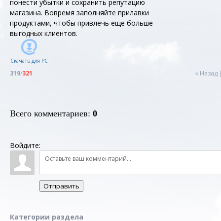
понести убытки и сохранить репутацию
магазина. Вовремя заполняйте прилавки
продуктами, чтобы привлечь еще больше
выгодных клиентов.
Скачать для
PC
319
/
321
« Назад
Всего комментариев
:
0
Войдите:
Отправить
Категории раздела