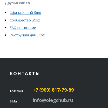
Друзья сайта
Официальный блог
Сообщество uCoz
FAQ по системе
Инструкции для uCoz
КОНТАКТЫ
+7 (909) 817-79-89
Телефон
info@olegchub.ru
E-Mail