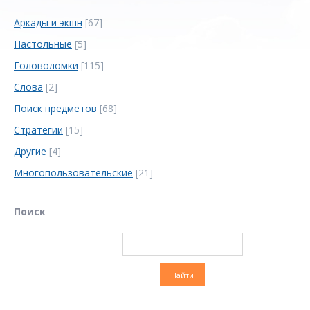
Аркады и экшн
[67]
Настольные
[5]
Головоломки
[115]
Слова
[2]
Поиск предметов
[68]
Стратегии
[15]
Другие
[4]
Многопользовательские
[21]
Поиск