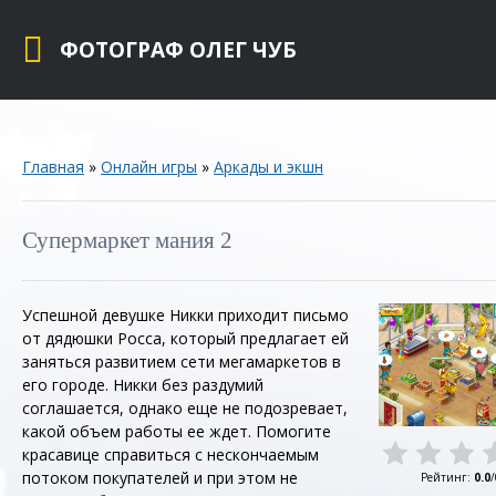
ФОТОГРАФ ОЛЕГ ЧУБ
Главная
»
Онлайн игры
»
Аркады и экшн
Супермаркет мания 2
Успешной девушке Никки приходит письмо
от дядюшки Росса, который предлагает ей
заняться развитием сети мегамаркетов в
его городе. Никки без раздумий
соглашается, однако еще не подозревает,
какой объем работы ее ждет. Помогите
красавице справиться с нескончаемым
потоком покупателей и при этом не
Рейтинг
:
0.0
/