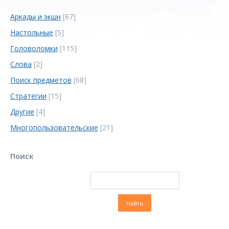
Аркады и экшн
[67]
Настольные
[5]
Головоломки
[115]
Слова
[2]
Поиск предметов
[68]
Стратегии
[15]
Другие
[4]
Многопользовательские
[21]
Поиск