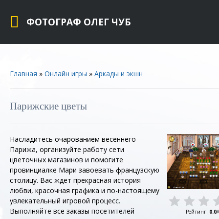
ФОТОГРАФ ОЛЕГ ЧУБ
Главная
»
Онлайн игры
»
Аркады и экшн
Парижские цветы
Насладитесь очарованием весеннего
Парижа, организуйте работу сети
цветочных магазинов и помогите
провинциалке Мари завоевать французскую
столицу. Вас ждет прекрасная история
любви, красочная графика и по-настоящему
увлекательный игровой процесс.
Выполняйте все заказы посетителей
Рейтинг
:
0.0
/