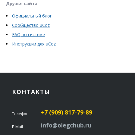
Друзья сайта
Официальный блог
Сообщество uCoz
FAQ по системе
Инструкции для uCoz
КОНТАКТЫ
+7 (909) 817-79-89
Телефон
info@olegchub.ru
E-Mail