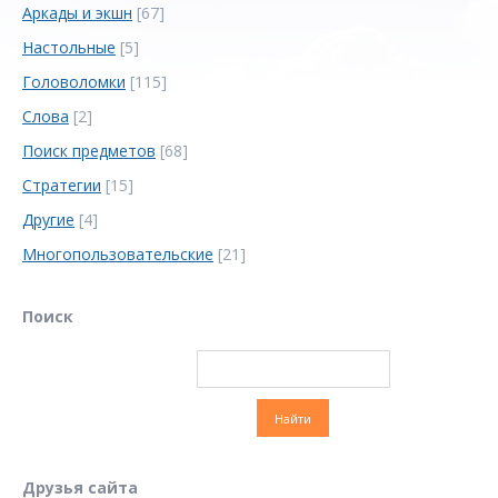
Аркады и экшн
[67]
Настольные
[5]
Головоломки
[115]
Слова
[2]
Поиск предметов
[68]
Стратегии
[15]
Другие
[4]
Многопользовательские
[21]
Поиск
Друзья сайта