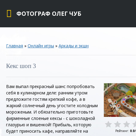
ФОТОГРАФ ОЛЕГ ЧУБ
Главная
»
Онлайн игры
»
Аркады и экшн
Кекс шоп 3
Вам выпал прекрасный шанс попробовать
себя в кулинарном деле: ранним утром
предложите гостям крепкий кофе, а в
жаркий солнечный день угостите холодным
мороженым. И обязательно приготовьте
фирменные слоеные кексы - с шоколадной
глазурью и вишенкой! Прибыль, которую
будет приносить кафе, направляйте на
Рейтинг
:
0.0
/