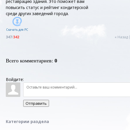
реставрацию здания. Это поможет вам
повысить статус и рейтинг кондитерской
среди других заведений города.
Скачать для
PC
347
/
342
« Назад
Всего комментариев
:
0
Войдите:
Отправить
Категории раздела