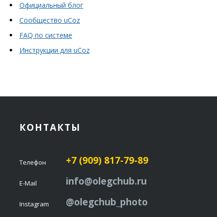
Официальный блог
Сообщество uCoz
FAQ по системе
Инструкции для uCoz
КОНТАКТЫ
+7 (909) 817-79-89
Телефон
info@olegchub.ru
E-Mail
@olegchub_photo
Instagram