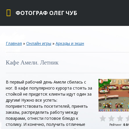
ФОТОГРАФ ОЛЕГ ЧУБ
Главная
»
Онлайн игры
»
Аркады и экшн
Кафе Амели. Летник
В первый рабочий день Амели сбилась с
ног. В кафе популярного курорта стоять за
стойкой не придется: клиенты идут один за
другим! Нужно все успеть:
поприветствовать посетителей, принять
заказы, распределить работу между
поварами, отнести готовое блюдо к
столику. И конечно, получить отличные
Рейтинг
:
0.0
/