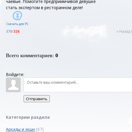
чаевые. Помогите предприимчивой девушке
стать экспертом в ресторанном деле!
Скачать для
PC
370
/
326
« Назад
Всего комментариев
:
0
Войдите:
Отправить
Категории раздела
Аркады и экшн
[67]