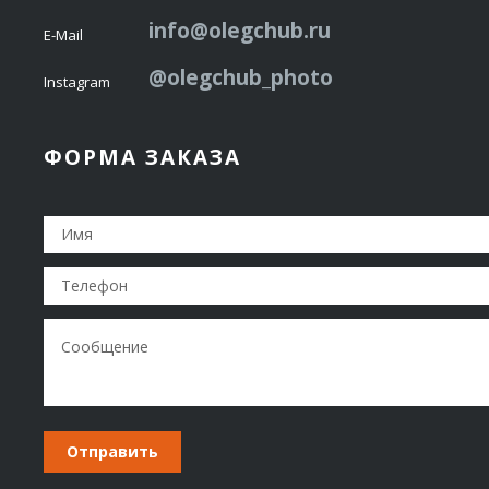
info@olegchub.ru
E-Mail
@olegchub_photo
Instagram
ФОРМА ЗАКАЗА