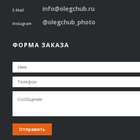
info@olegchub.ru
E-Mail
@olegchub_photo
Instagram
ФОРМА ЗАКАЗА